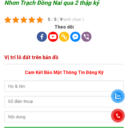
Nhơn Trạch Đồng Nai qua 2 thập kỷ
5
/
5
(
9
bình chọn
)
Theo dõi
Vị trí lô đất trên bản đồ
Cam Kết Bảo Mật Thông Tin Đăng Ký