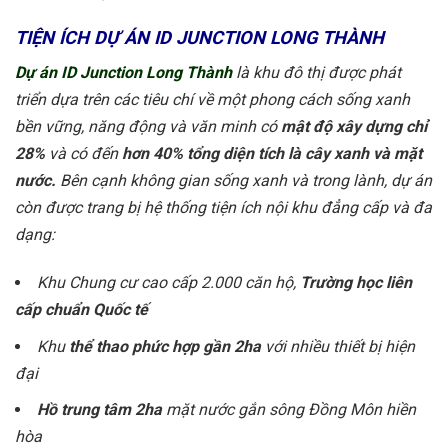
TIỆN ÍCH DỰ ÁN ID JUNCTION LONG THÀNH
Dự án ID Junction Long Thành
là khu đô thị được phát
triển dựa trên các tiêu chí về một phong cách sống xanh
bền vững, năng động và văn minh có
mật độ xây dựng chỉ
28%
và có đến
hơn 40% tổng diện tích là cây xanh và mặt
nước.
Bên cạnh không gian sống xanh và trong lành, dự án
còn được trang bị hệ thống tiện ích nội khu đẳng cấp và đa
dạng:
Khu Chung cư cao cấp 2.000 căn hộ,
Trường học liên
cấp chuẩn Quốc tế
Khu
thể thao phức hợp gần 2ha
với nhiều thiết bị hiện
đại
Hồ trung tâm 2ha
mặt nước gắn sông Đồng Môn hiền
hòa