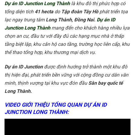
Dự án ID Junction Long Thành
là khu đô thị phức hợp có
tổng diện tích
41 hecta
do
Tập đoàn Tây Hồ
phát triển tọa
lạc ngay trung tâm
Long Thành, Đồng Nai.
Dự án ID
Junction Long Thành
mang đến cho khách hàng nhiều lựa
chọn an cư, đầu tư với đầy đủ các hạng mục nhà ở thấp
tầng biệt lập, khu căn hộ cao tầng, trường học liên cấp, khu
thể thao tổng hợp, khu thương mại dịch vụ.
Dự án ID Junction
được định hướng trở thành một khu đô
thị hiện đại, phát triển bền vững với cộng đồng cư dân văn
minh, thịnh vượng tại khu vực đón đầu
Sân bay quốc tế
Long Thành.
VIDEO GIỚI THIỆU TỔNG QUAN DỰ ÁN ID
JUNCTION LONG THÀNH: