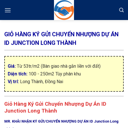
Skip
to
content
GIỎ HÀNG KÝ GỬI CHUYỂN NHƯỢNG DỰ ÁN
ID JUNCTION LONG THÀNH
Giá:
Từ 53tr/m2 (Bàn giao nhà gắn liền với đất)
Diện tích:
100 - 250m2 Tùy phân khu
Vị trí:
Long Thành, Đồng Nai
Giỏ Hàng Ký Gửi Chuyển Nhượng Dự Án ID
Junction Long Thành
MR. KHẢI NHẬN KÝ GỬI/CHUYỂN NHƯỢNG DỰ ÁN ID Junction Long