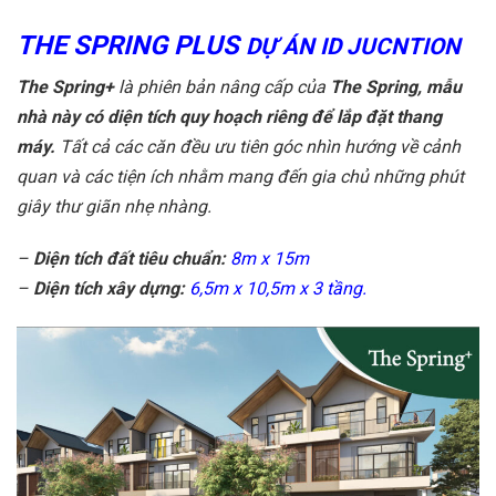
THE SPRING PLUS
DỰ ÁN ID JUCNTION
The Spring+
là phiên bản nâng cấp của
The Spring,
mẫu
nhà này có diện tích quy hoạch riêng để lắp đặt thang
máy.
Tất cả các căn đều ưu tiên góc nhìn hướng về cảnh
quan và các tiện ích nhằm mang đến gia chủ những phút
giây thư giãn nhẹ nhàng.
–
Diện tích đất tiêu chuẩn:
8m x 15m
–
Diện tích xây dựng:
6,5m x 10,5m x 3 tầng.