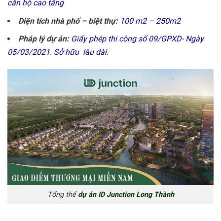
căn hộ cao tầng
Diện tích nhà phố – biệt thự:
100 m2 – 250m2
Pháp lý dự án:
Giấy phép thi công số 09/GPXD- Ngày
05/03/2021. Sở hữu lâu dài.
Tổng thể
dự án ID Junction Long Thành