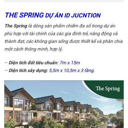
THE SPRING
DỰ ÁN ID JUCNTION
The Spring
là dòng sản phẩm chiếm đa số trong dự án
phù hợp với tài chính của các gia đình trẻ, năng động và
thành đạt, các không gian sống được thiết kế và phân chia
một cách thông minh, hợp lý.
–
Diện tích đất tiêu chuẩn:
7m x 15m
–
Diện tích xây dựng:
5,5m x 10,5m x 3 tầng.