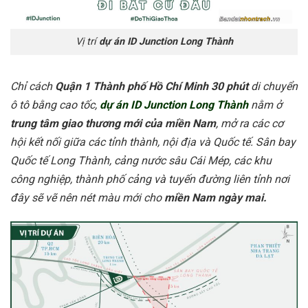
Vị trí
dự án ID Junction Long Thành
Chỉ cách
Quận 1 Thành phố Hồ Chí Minh 30 phút
di chuyển
ô tô bằng cao tốc,
dự án ID Junction Long Thành
nằm ở
trung tâm giao thương mới của miền Nam
, mở ra các cơ
hội kết nối giữa các tỉnh thành, nội địa và Quốc tế. Sân bay
Quốc tế Long Thành, cảng nước sâu Cái Mép, các khu
công nghiệp, thành phố cảng và tuyến đường liên tỉnh nơi
đây sẽ vẽ nên nét màu mới cho
miền Nam ngày mai.