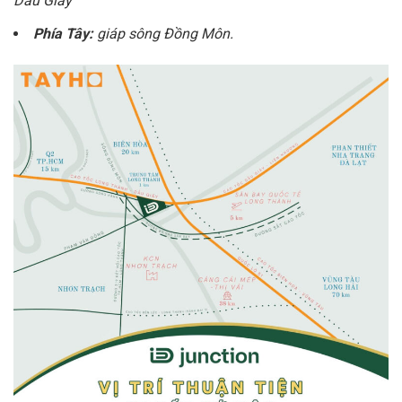
Dầu Giây
Phía Tây:
giáp sông Đồng Môn.