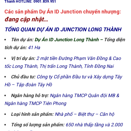
Thành HOTLINE: 0901.839.951
Các sản phẩm Dự Án ID Junction chuyển nhượng:
đang cập nhật…
TỔNG QUAN DỰ ÁN ID JUNCTION LONG THÀNH
Tên dự án:
Dự Án ID Junction Long Thành –
Tổng diện
tích dự án:
41 Ha
Vị trí dự án:
2 mặt tiền Đường Phạm Văn Đồng & Cao
tốc Long Thành, Thị trấn Long Thành, Tỉnh Đồng Nai
Chủ đầu tư:
Công ty Cổ phần Đầu tư và Xây dựng Tây
Hồ – Tập đoàn Tây Hồ
Ngân hàng hỗ trợ:
Ngân hàng TMCP Quân đội MB &
Ngân hàng TMCP Tiên Phong
Loại hình sản phẩm:
Nhà phố – Biệt thự – Căn hộ
Tổng số lượng sản phẩm:
650 nhà thấp tầng và 2.000