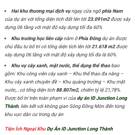
Hai khu thương mại dịch vụ
ngay cửa ngõ
phía Nam
của dự án với tổng diện tích đất lên tới
23.091m2
được xây
dựng 06 tầng với mật độ xây dựng tối đa 60%
Khu trường học liên cấp
nằm ở
Phía Đông
dự án được
chủ đầu tư bố trí có tổng diện tích lên tới
21.618 m2
được
xây dựng 06 tầng với mật độ xây dựng tối đa là 60%.
Khu vự cây xanh, mặt nước, thể dụng thể thao
bao
gồm: Khu công viên cây xanh – Khu thể thao đa năng –
Khu cây xanh chuyên đề – Khu quảng trường – Khu mặt
nước,…có tổng diện tích
88.807m2,
chiếm tỷ lệ 21,78%.
Được bố trí trên toàn phạm vi của
dự án ID Junction Long
Thành
, liên kết với không gian Sông Đồng Môn đến từng
khu vực dân cư trong dự án
Tiện Ích Ngoại Khu
Dự Án ID Junction Long Thành