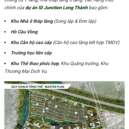
chính của
dự án ID Junction Long Thành
bao gồm:
Khu Nhà ở thấp tầng
(Song lập & Đơn lập)
Hồ Cầu Vồng
Khu Căn hộ cao cấp
(Căn hộ cao tầng kết hợp TMDV)
Trường học liên cấp
Khu Thể thao phức hợp
,
Khu Quảng trường, Khu
Thương Mại Dịch Vụ.