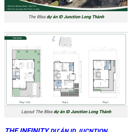
The Bliss
dự án ID Junction Long Thành
Layout The Bliss
dự án ID Junction Long Thành
THE INFINITY
DỰ ÁN ID JUCNTION