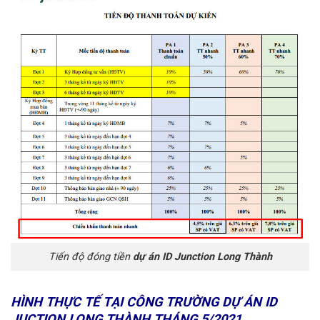
Tiến độ đóng tiền
dự án ID Junction Long Thành
HÌNH THỰC TẾ TẠI CÔNG TRƯỜNG DỰ ÁN ID
JUCTION LONG THÀNH THÁNG 5/2021