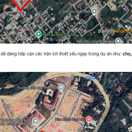
t dễ dàng tiếp cận các tiện ích thiết yếu ngay trong dự án như:
chợ,