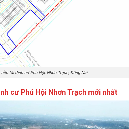
 nền tái định cư Phú Hội, Nhơn Trạch, Đồng Nai.
ịnh cư Phú Hội
Nhơn Trạch mới nhất