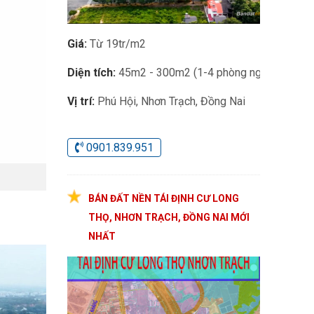
Giá:
Từ 19tr/m2
Diện tích:
45m2 - 300m2 (1-4 phòng ngủ)
Vị trí:
Phú Hội, Nhơn Trạch, Đồng Nai
0901.839.951
BÁN ĐẤT NỀN TÁI ĐỊNH CƯ LONG
THỌ, NHƠN TRẠCH, ĐỒNG NAI MỚI
NHẤT