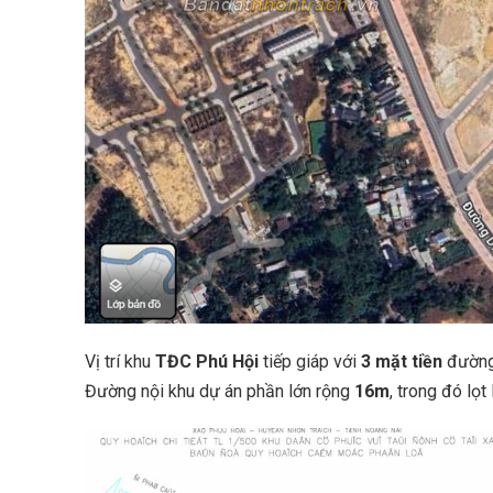
Vị trí khu
TĐC Phú Hội
tiếp giáp với
3 mặt tiền
đường
Đường nội khu dự án phần lớn rộng
16m
, trong đó lọt