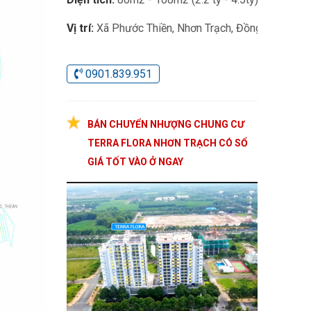
Vị trí:
Xã Phước Thiền, Nhơn Trạch, Đồng Nai
0901.839.951
BÁN CHUYỂN NHƯỢNG CHUNG CƯ
TERRA FLORA NHƠN TRẠCH CÓ SỔ
GIÁ TỐT VÀO Ở NGAY