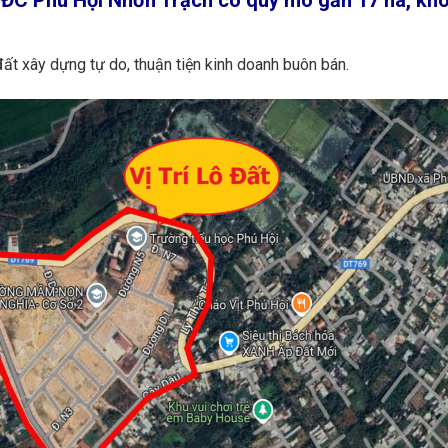
 đất xây dựng tự do, thuận tiện kinh doanh buôn bán.