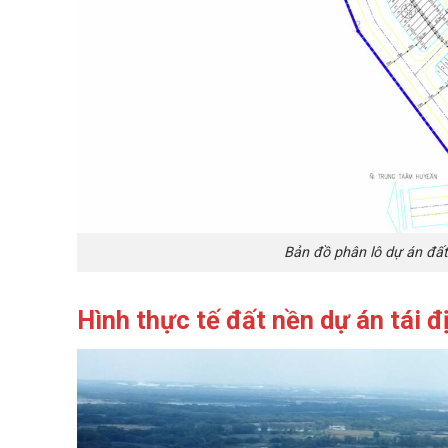
Bản đồ phân lô dự án đất
Hình thực tế đất nền dự án
tái đ