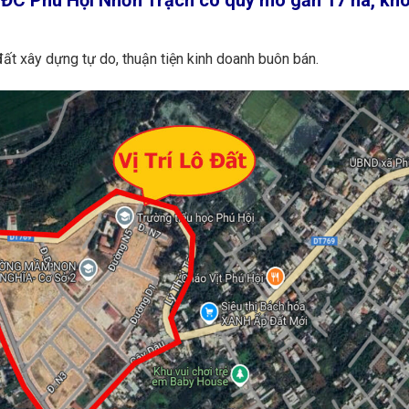
 đất xây dựng tự do, thuận tiện kinh doanh buôn bán.