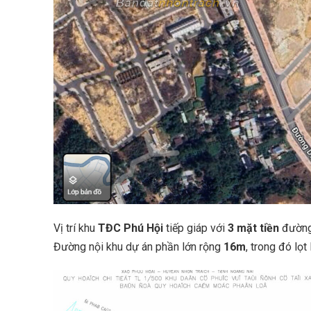
Vị trí khu
TĐC Phú Hội
tiếp giáp với
3 mặt tiền
đường
Đường nội khu dự án phần lớn rộng
16m
, trong đó lọt