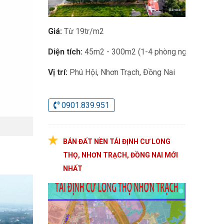
Giá:
Từ 19tr/m2
Diện tích:
45m2 - 300m2 (1-4 phòng ngủ)
Vị trí:
Phú Hội, Nhơn Trạch, Đồng Nai
0901.839.951
BÁN ĐẤT NỀN TÁI ĐỊNH CƯ LONG
THỌ, NHƠN TRẠCH, ĐỒNG NAI MỚI
NHẤT