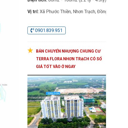
Vị trí:
Xã Phước Thiền, Nhơn Trạch, Đồng Nai
0901.839.951
BÁN CHUYỂN NHƯỢNG CHUNG CƯ
TERRA FLORA NHƠN TRẠCH CÓ SỔ
GIÁ TỐT VÀO Ở NGAY