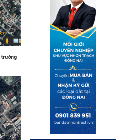
 trường