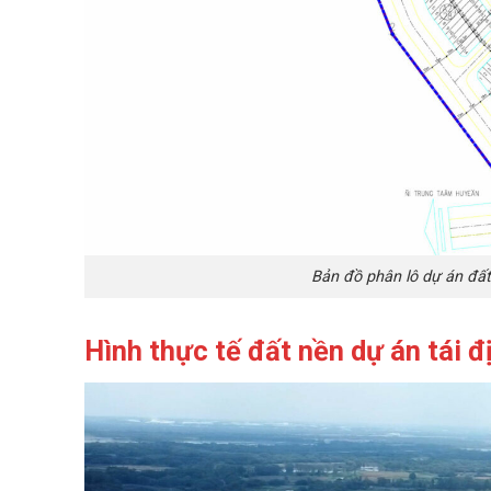
Bản đồ phân lô dự án đất
Hình thực tế đất nền dự án
tái đ