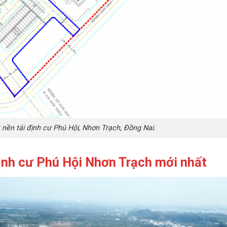
 nền tái định cư Phú Hội, Nhơn Trạch, Đồng Nai.
ịnh cư Phú Hội
Nhơn Trạch mới nhất